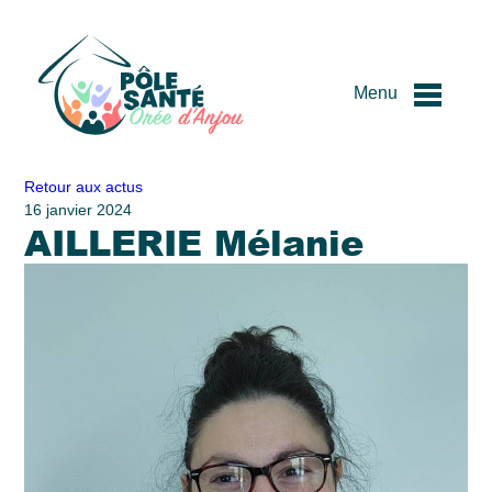
Menu
Passer
Retour aux actus
au
16 janvier 2024
AILLERIE Mélanie
contenu