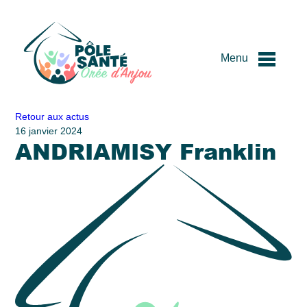
Menu
Passer
Retour aux actus
au
16 janvier 2024
ANDRIAMISY Franklin
contenu