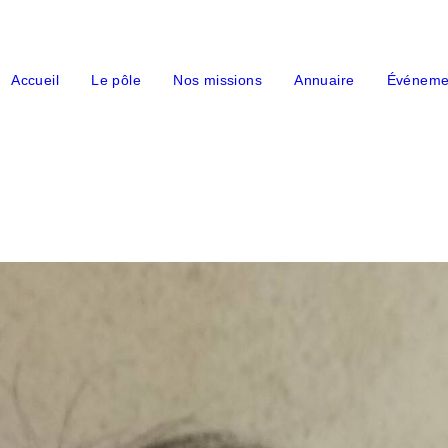
Accueil
Le pôle
Nos missions
Annuaire
Événeme