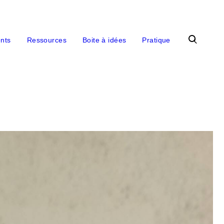
Recherche
nts
Ressources
Boite à idées
Pratique