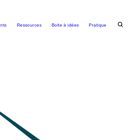
Recherche
nts
Ressources
Boite à idées
Pratique