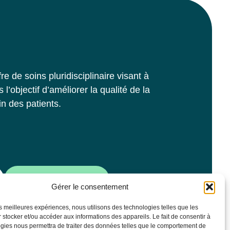
 de soins pluridisciplinaire visant à
’objectif d’améliorer la qualité de la
n des patients.
Horaires et Infos pratiques
Gérer le consentement
les meilleures expériences, nous utilisons des technologies telles que les
 stocker et/ou accéder aux informations des appareils. Le fait de consentir à
gies nous permettra de traiter des données telles que le comportement de