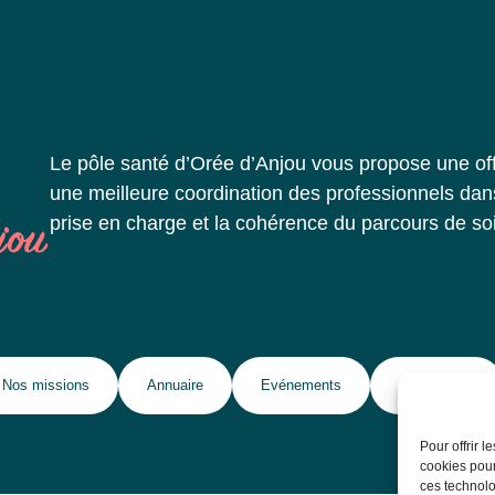
Le pôle santé d’Orée d’Anjou vous propose une offre
une meilleure coordination des professionnels dans l
prise en charge et la cohérence du parcours de soi
Nos missions
Annuaire
Evénements
Ressources
Pour offrir 
cookies pour
ces technolo