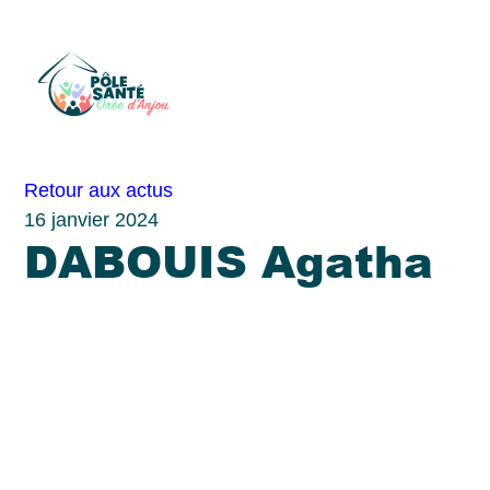
Passer
Retour aux actus
au
16 janvier 2024
DABOUIS Agatha
contenu