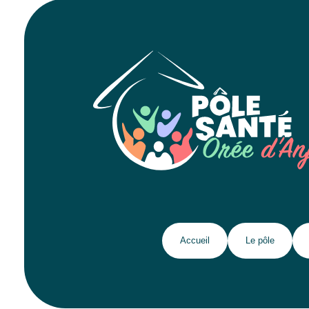
Accueil
Le pôle