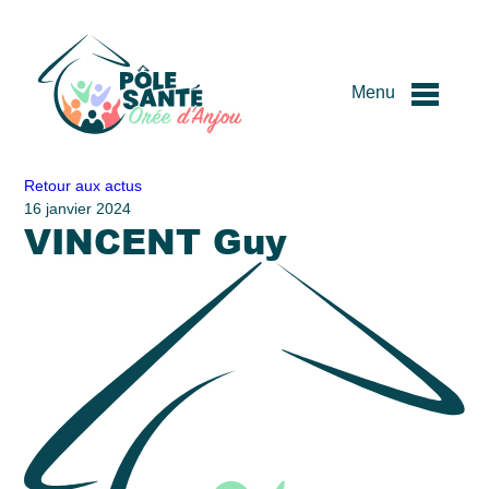
Menu
Passer
Retour aux actus
au
16 janvier 2024
VINCENT Guy
contenu