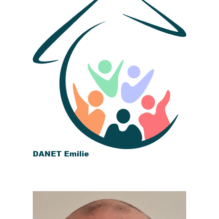
DANET Emilie