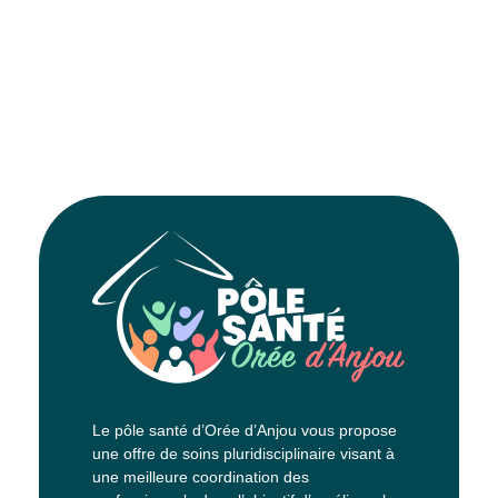
Le pôle santé d’Orée d’Anjou vous propose
une offre de soins pluridisciplinaire visant à
une meilleure coordination des