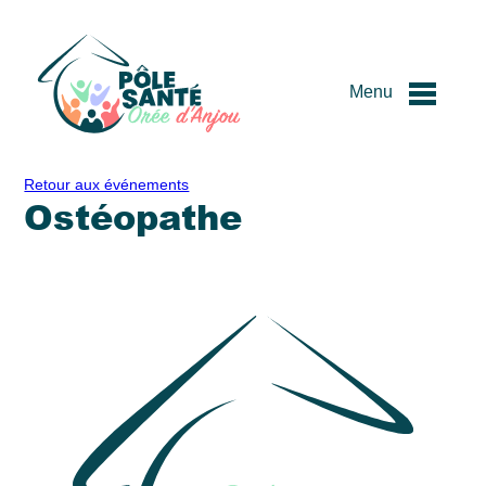
Menu
Passer
Retour aux événements
Ostéopathe
au
contenu