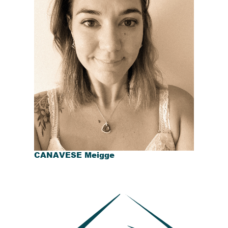
CANAVESE Meigge