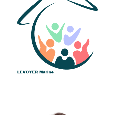
LEVOYER Marine