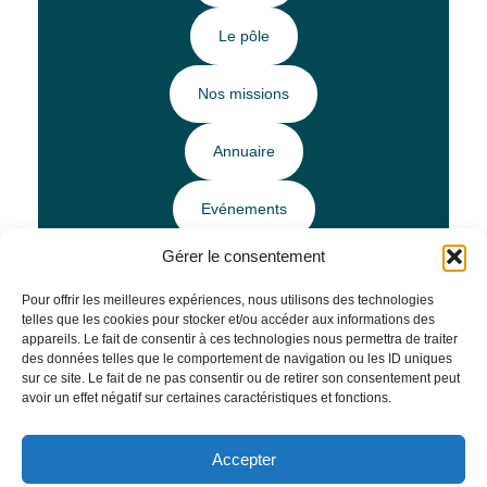
Le pôle
Nos missions
Annuaire
Evénements
Gérer le consentement
Ressources
Pour offrir les meilleures expériences, nous utilisons des technologies
telles que les cookies pour stocker et/ou accéder aux informations des
Horaires et Infos pratiques
appareils. Le fait de consentir à ces technologies nous permettra de traiter
des données telles que le comportement de navigation ou les ID uniques
sur ce site. Le fait de ne pas consentir ou de retirer son consentement peut
avoir un effet négatif sur certaines caractéristiques et fonctions.
Mentions légales
–
Politique de confidentialité
Accepter
Site réalisé par
Agence Tool